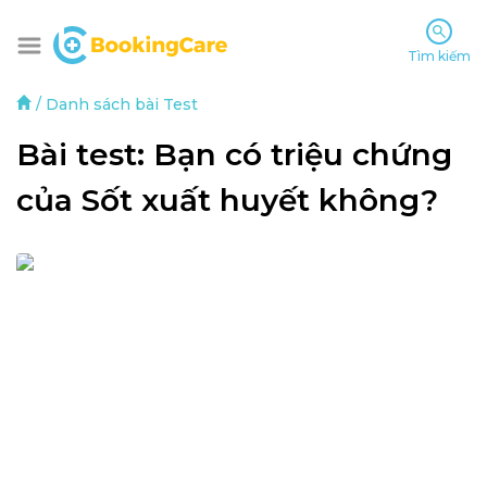
Tìm kiếm
/
Danh sách bài Test
Bài test: Bạn có triệu chứng 
của Sốt xuất huyết không?