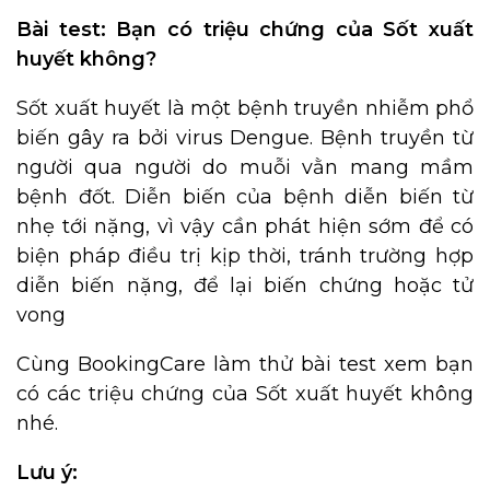
Bài test: Bạn có triệu chứng của Sốt xuất
huyết không?
Sốt xuất huyết là một bệnh truyền nhiễm phổ
biến gây ra bởi virus Dengue. Bệnh truyền từ
người qua người do muỗi vằn mang mầm
bệnh đốt. Diễn biến của bệnh diễn biến từ
nhẹ tới nặng, vì vậy cần phát hiện sớm để có
biện pháp điều trị kịp thời, tránh trường hợp
diễn biến nặng, để lại biến chứng hoặc tử
vong
Cùng BookingCare làm thử bài test xem bạn
có các triệu chứng của Sốt xuất huyết không
nhé.
Lưu ý: