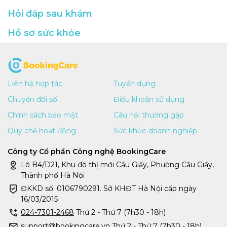
Hỏi đáp sau khám
Hồ sơ sức khỏe
Liên hệ hợp tác
Tuyển dụng
Chuyển đổi số
Điều khoản sử dụng
Chính sách bảo mật
Câu hỏi thường gặp
Quy chế hoạt động
Sức khỏe doanh nghiệp
Công ty Cổ phần Công nghệ BookingCare
Lô B4/D21, Khu đô thị mới Cầu Giấy, Phường Cầu Giấy,
Thành phố Hà Nội
ĐKKD số: 0106790291. Sở KHĐT Hà Nội cấp ngày
16/03/2015
024-7301-2468
Thứ 2 - Thứ 7 (7h30 - 18h)
support@bookingcare.vn Thứ 2 - Thứ 7 (7h30 - 18h)