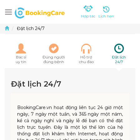
Lịch hẹn
Hợp tác
Đặt lịch 24/7
Bác sĩ
Đúng người
Hỗ trợ
Đặt lịch
uy tín
đúng bệnh
chu đáo
24/7
Đặt lịch 24/7
BookingCare.vn hoạt động liên tục 24 giờ một
ngày, 7 ngày một tuần, và 365 ngày một năm,
kể cả ngày nghỉ và ngày lễ để bạn có thể đặt
lịch trực tuyến. Đây là một lợi thế lớn của hệ
thống đặt lịch khám trên Internet, hoạt động