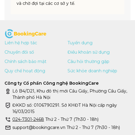
và chờ đợi tại các cơ sở y tế.
Liên hệ hợp tác
Tuyển dụng
Chuyển đổi số
Điều khoản sử dụng
Chính sách bảo mật
Câu hỏi thường gặp
Quy chế hoạt động
Sức khỏe doanh nghiệp
Công ty Cổ phần Công nghệ BookingCare
Lô B4/D21, Khu đô thị mới Cầu Giấy, Phường Cầu Giấy,
Thành phố Hà Nội
ĐKKD số: 0106790291. Sở KHĐT Hà Nội cấp ngày
16/03/2015
024-7301-2468
Thứ 2 - Thứ 7 (7h30 - 18h)
support@bookingcare.vn Thứ 2 - Thứ 7 (7h30 - 18h)