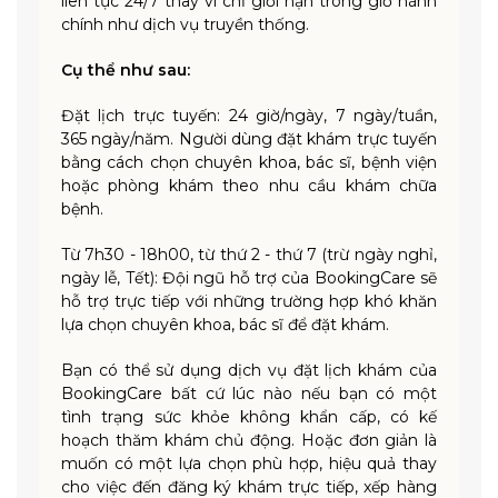
liên tục 24/7 thay vì chỉ giới hạn trong giờ hành
chính như dịch vụ truyền thống.
Cụ thể như sau:
Đặt lịch trực tuyến: 24 giờ/ngày, 7 ngày/tuần,
365 ngày/năm. Người dùng đặt khám trực tuyến
bằng cách chọn chuyên khoa, bác sĩ, bệnh viện
hoặc phòng khám theo nhu cầu khám chữa
bệnh.
Từ 7h30 - 18h00, từ thứ 2 - thứ 7 (trừ ngày nghỉ,
ngày lễ, Tết): Đội ngũ hỗ trợ của BookingCare sẽ
hỗ trợ trực tiếp với những trường hợp khó khăn
lựa chọn chuyên khoa, bác sĩ để đặt khám.
Bạn có thể sử dụng dịch vụ đặt lịch khám của
BookingCare bất cứ lúc nào nếu bạn có một
tình trạng sức khỏe không khẩn cấp, có kế
hoạch thăm khám chủ động. Hoặc đơn giản là
muốn có một lựa chọn phù hợp, hiệu quả thay
cho việc đến đăng ký khám trực tiếp, xếp hàng