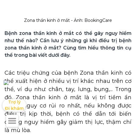
Zona thần kinh ở mắt - Ảnh: BookingCare
Bệnh zona thần kinh ở mắt có thể gây nguy hiểm 
như thế nào? Cần lưu ý những gì khi điều trị bệnh 
zona thần kinh ở mắt? Cùng tìm hiểu thông tin cụ 
thể trong bài viết dưới đây.
Các triệu chứng của bệnh Zona thần kinh có
thể xuất hiện ở nhiều vị trí khác nhau trên cơ
thể, ví dụ như: chân, tay, lưng, bụng,... Trong
đó, Zona thần kinh ở mắt là vị trí tiềm ẩn
Trợ lý

nhiều nguy cơ rủi ro nhất, nếu không được
Đi khám
điều trị kịp thời, bệnh có thể dẫn tới biến
chứng nguy hiểm gây giảm thị lực, thậm chí
là mù lòa.