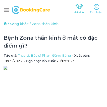
Hợp tác
Tìm kiếm
/
Sống khỏe
/
Zona thần kinh
Bệnh Zona thần kinh ở mắt có đặc 
điểm gì?
Tác giả
: 
Thạc sĩ, Bác sĩ Phạm Đăng Bảng
 - Xuất bản: 
18/09/2023
- Cập nhật lần cuối:
28/12/2023