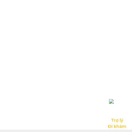
Trợ lý

Đi khám