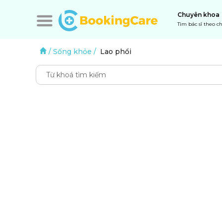
Chuyên khoa
Tìm bác sĩ theo 
/
Sống khỏe
/
Lao phổi