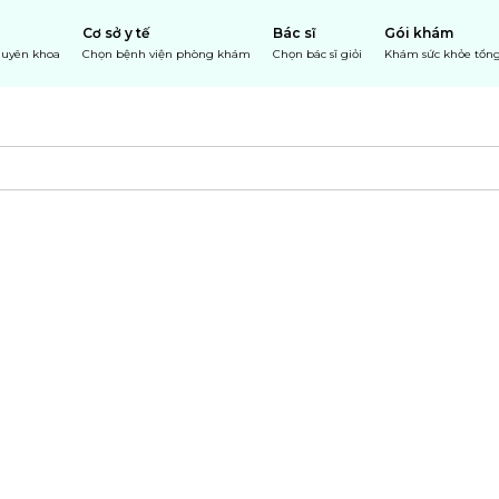
Cơ sở y tế
Bác sĩ
Gói khám
chuyên khoa
Chọn bệnh viện phòng khám
Chọn bác sĩ giỏi
Khám sức khỏe tổng