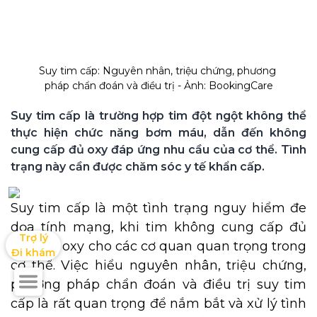
Suy tim cấp: Nguyên nhân, triệu chứng, phương 
pháp chẩn đoán và điều trị - Ảnh: BookingCare
Suy tim cấp là trường hợp tim đột ngột không thể 
thực hiện chức năng bơm máu, dẫn đến không 
cung cấp đủ oxy đáp ứng nhu cầu của cơ thể. Tình 
Suy tim cấp là một tình trạng nguy hiểm đe
dọa tính mạng, khi tim không cung cấp đủ
Trợ lý

máu và oxy cho các cơ quan quan trọng trong
Đi khám
cơ thể. Việc hiểu nguyên nhân, triệu chứng,
phương pháp chẩn đoán và điều trị suy tim
cấp là rất quan trọng để nắm bắt và xử lý tình