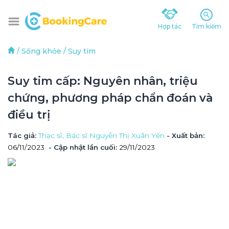
Hợp tác
Tìm kiếm
/
Sống khỏe
/
Suy tim
Suy tim cấp: Nguyên nhân, triệu 
chứng, phương pháp chẩn đoán và 
điều trị
Tác giả
: 
Thạc sĩ, Bác sĩ Nguyễn Thị Xuân Yến
 - Xuất bản: 
06/11/2023
- Cập nhật lần cuối:
29/11/2023