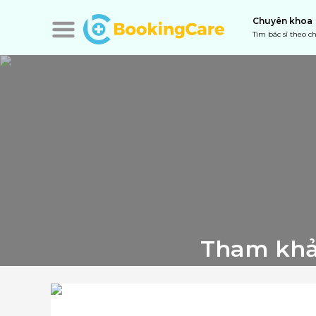
Chuyên khoa
Tìm bác sĩ theo 