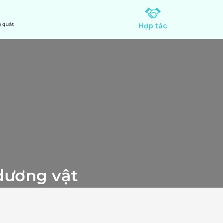
 quát
Hợp tác
Tham khảo ngay: Cách điều trị nấm dương vật 