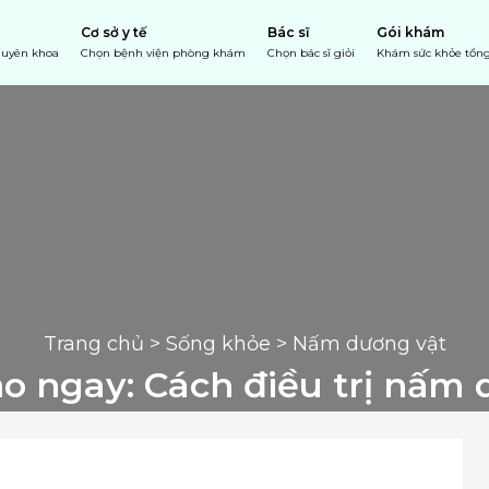
Cơ sở y tế
Bác sĩ
Gói khám
chuyên khoa
Chọn bệnh viện phòng khám
Chọn bác sĩ giỏi
Khám sức khỏe tổng
Trang chủ
 > 
Sống khỏe
 > Nấm dương vật