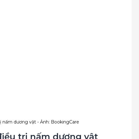
rị nấm dương vật - Ảnh: BookingCare
iều trị nấm dương vật 