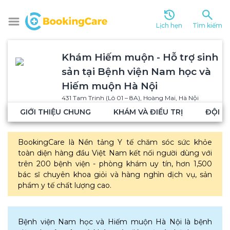
Lịch hẹn
Tìm kiếm
Khám Hiếm muộn - Hỗ trợ sinh 
sản tại Bệnh viện Nam học và 
Hiếm muộn Hà Nội
431 Tam Trinh (Lô 01 – 8A), Hoàng Mai, Hà Nội
GIỚI THIỆU CHUNG
KHÁM VÀ ĐIỀU TRỊ
ĐỘI N
BookingCare là Nền tảng Y tế chăm sóc sức khỏe 
toàn diện hàng đầu Việt Nam kết nối người dùng với 
trên 200 bệnh viện - phòng khám uy tín, hơn 1,500 
bác sĩ chuyên khoa giỏi và hàng nghìn dịch vụ, sản 
phẩm y tế chất lượng cao.
Bệnh viện Nam học và Hiếm muộn Hà Nội là bệnh