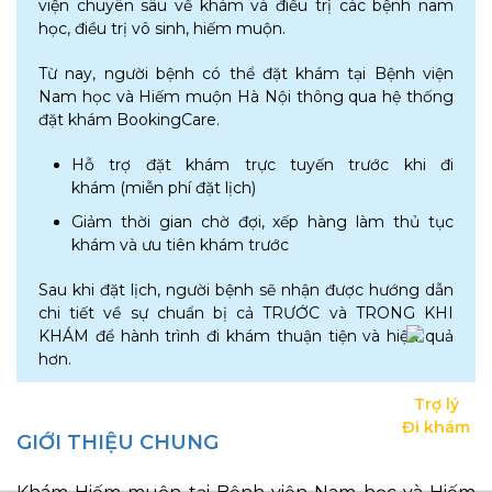
viện chuyên sâu về khám và điều trị các bệnh nam
học, điều trị vô sinh, hiếm muộn.
Từ nay, người bệnh có thể đặt khám tại Bệnh viện
Nam học và Hiếm muộn Hà Nội thông qua hệ thống
đặt khám BookingCare.
Hỗ trợ đặt khám trực tuyến trước khi đi
khám (miễn phí đặt lịch)
Giảm thời gian chờ đợi, xếp hàng làm thủ tục
khám và ưu tiên khám trước
Sau khi đặt lịch, người bệnh sẽ nhận được hướng dẫn
chi tiết về sự chuẩn bị cả TRƯỚC và TRONG KHI
KHÁM để hành trình đi khám thuận tiện và hiệu quả
hơn.
Trợ lý

Đi khám
GIỚI THIỆU CHUNG