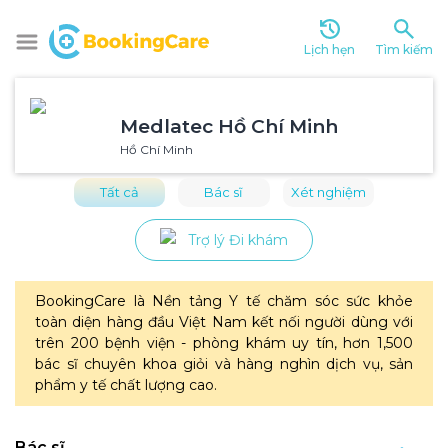
Lịch hẹn
Tìm kiếm
Medlatec Hồ Chí Minh
Hồ Chí Minh
Tất cả
Bác sĩ
Xét nghiệm
Trợ lý Đi khám
BookingCare là Nền tảng Y tế chăm sóc sức khỏe 
toàn diện hàng đầu Việt Nam kết nối người dùng với 
trên 200 bệnh viện - phòng khám uy tín, hơn 1,500 
bác sĩ chuyên khoa giỏi và hàng nghìn dịch vụ, sản 
phẩm y tế chất lượng cao.
Bác sĩ