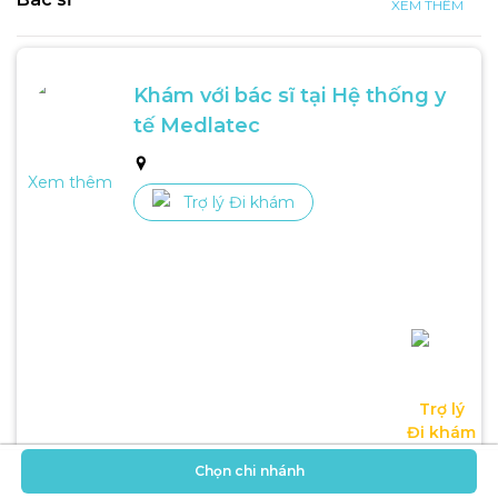
XEM THÊM
Khám với bác sĩ tại Hệ thống y 
tế Medlatec
Xem thêm
Trợ lý Đi khám
Trợ lý

Đi khám
Chọn chi nhánh