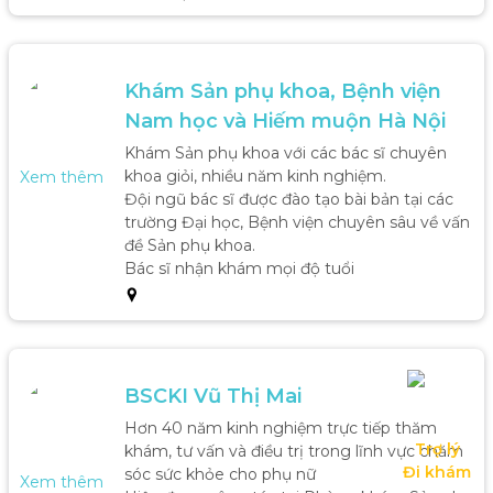
Khám Sản phụ khoa, Bệnh viện 
Nam học và Hiếm muộn Hà Nội
Khám Sản phụ khoa với các bác sĩ chuyên 
khoa giỏi, nhiều năm kinh nghiệm.

Xem thêm
Đội ngũ bác sĩ được đào tạo bài bản tại các 
trường Đại học, Bệnh viện chuyên sâu về vấn 
đề Sản phụ khoa.

Bác sĩ nhận khám mọi độ tuổi 
BSCKI Vũ Thị Mai 
Hơn 40 năm kinh nghiệm trực tiếp thăm 
Trợ lý

khám, tư vấn và điều trị trong lĩnh vực chăm 
Đi khám
sóc sức khỏe cho phụ nữ

Xem thêm