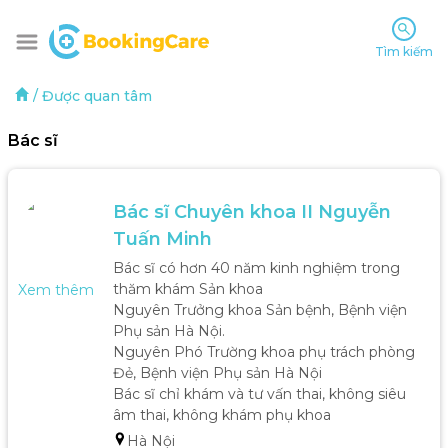
Tìm kiếm
/
Được quan tâm
Bác sĩ
Bác sĩ Chuyên khoa II Nguyễn 
Tuấn Minh
Bác sĩ có hơn 40 năm kinh nghiệm trong 
thăm khám Sản khoa

Xem thêm
Nguyên Trưởng khoa Sản bệnh, Bệnh viện 
Phụ sản Hà Nội.

Nguyên Phó Trường khoa phụ trách phòng 
Đẻ, Bệnh viện Phụ sản Hà Nội

Bác sĩ chỉ khám và tư vấn thai, không siêu 
âm thai, không khám phụ khoa 
Hà Nội