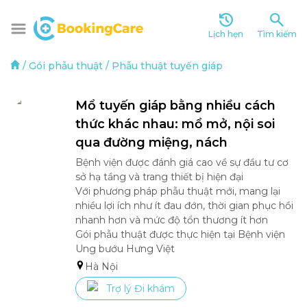
Lịch hẹn
Tìm kiếm
/
Gói phẫu thuật
/
Phẫu thuật tuyến giáp
Mổ tuyến giáp bằng nhiều cách 
thức khác nhau: mổ mở, nội soi 
qua đường miệng, nách
Bệnh viện được đánh giá cao về sự đầu tư cơ 
sở hạ tầng và trang thiết bị hiện đại 

Với phương pháp phẫu thuật mới, mang lại 
nhiều lợi ích như ít đau đớn, thời gian phục hồi 
nhanh hơn và mức độ tổn thương ít hơn

Gói phẫu thuật được thực hiện tại Bệnh viện 
Ung bướu Hưng Việt
Hà Nội
Trợ lý Đi khám