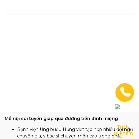
Mổ nội soi tuyến giáp qua đường tiền đình miệng
Trợ lý

Bệnh viện Ung bướu Hưng việt tập hợp nhiều đội ngũ
Đi khám
chuyên gia, y bác sĩ chuyên môn cao trong phẫu