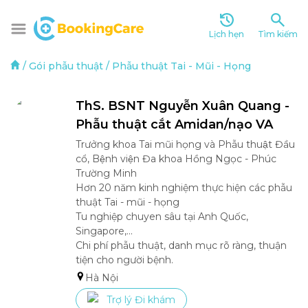
Lịch hẹn
Tìm kiếm
/
Gói phẫu thuật
/
Phẫu thuật Tai - Mũi - Họng
ThS. BSNT Nguyễn Xuân Quang - 
Phẫu thuật cắt Amidan/nạo VA
Trưởng khoa Tai mũi họng và Phẫu thuật Đầu 
cổ, Bệnh viện Đa khoa Hồng Ngọc - Phúc 
Trường Minh

Hơn 20 năm kinh nghiệm thực hiện các phẫu 
thuật Tai - mũi - họng

Tu nghiệp chuyen sâu tại Anh Quốc, 
Singapore,...

Chi phí phẫu thuật, danh mục rõ ràng, thuận 
tiện cho người bệnh.
Hà Nội
Trợ lý Đi khám