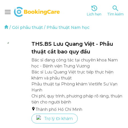
Lịch hẹn
Tìm kiếm
/
Gói phẫu thuật
/
Phẫu thuật Nam học
THS.BS Lưu Quang Việt - Phẫu 
thuật cắt bao quy đầu
Bác sĩ đang công tác tại chuyên khoa Nam 
học - Bệnh viện Trưng Vương

Bác sĩ Lưu Quang Việt trực tiếp thực hiện 
khám và phẫu thuật

Phẫu thuật tại Phòng khám Vietlife Sư Vạn 
Hạnh

Chi phí, quy trình, phương pháp rõ ràng, thuận 
tiện cho người bệnh
Thành phố Hồ Chí Minh
Trợ lý Đi khám