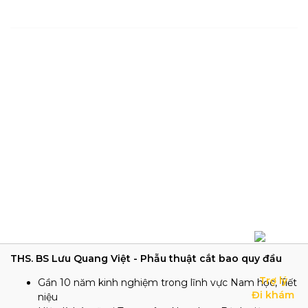
THS. BS Lưu Quang Việt - Phẫu thuật cắt bao quy đầu
Trợ lý

Gần 10 năm kinh nghiệm trong lĩnh vực Nam học, Tiết
Đi khám
niệu