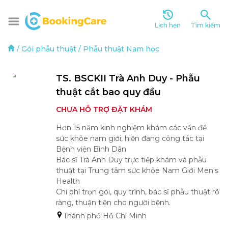
Lịch hẹn
Tìm kiếm
/
Gói phẫu thuật
/
Phẫu thuật Nam học
TS. BSCKII Trà Anh Duy - Phẫu 
thuật cắt bao quy đầu
CHƯA HỖ TRỢ ĐẶT KHÁM
Hơn 15 năm kinh nghiệm khám các vấn đề 
sức khỏe nam giới, hiện đang công tác tại 
Bệnh viện Bình Dân

Bác sĩ Trà Anh Duy trực tiếp khám và phẫu 
thuật tại Trung tâm sức khỏe Nam Giới Men's 
Health

Chi phí trọn gói, quy trình, bác sĩ phẫu thuật rõ 
ràng, thuận tiện cho người bệnh.
Thành phố Hồ Chí Minh