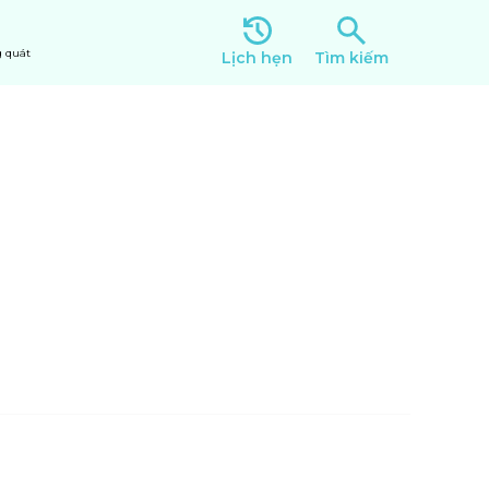
 quát
Lịch hẹn
Tìm kiếm