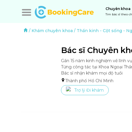
Chuyên khoa
Tìm bác sĩ theo 
/
Khám chuyên khoa
/
Thần kinh
-
Cột sống
-
Ng
Bác sĩ Chuyên kh
Gần 15 năm kinh nghiệm về lĩnh vực
Từng công tác tại Khoa Ngoại Thần
Thành phố Hồ Chí Minh
Trợ lý Đi khám