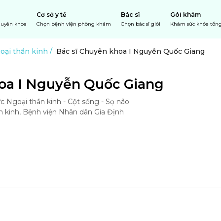
Cơ sở y tế
Bác sĩ
Gói khám
chuyên khoa
Chọn bệnh viện phòng khám
Chọn bác sĩ giỏi
Khám sức khỏe tổng
oại thần kinh
/
Bác sĩ Chuyên khoa I Nguyễn Quốc Giang
oa I Nguyễn Quốc Giang 
 Ngoại thần kinh - Cột sống - Sọ não 

 kinh, Bệnh viện Nhân dân Gia Định
