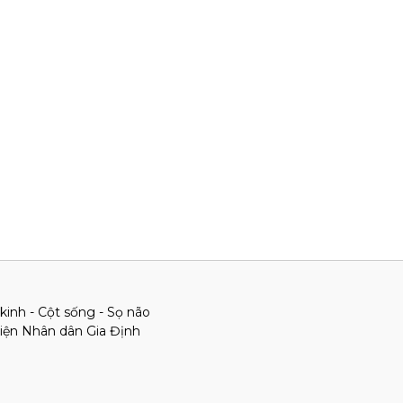
kinh - Cột sống - Sọ não
viện Nhân dân Gia Định