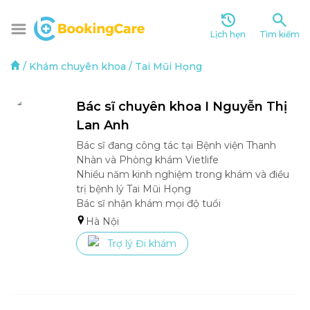
Lịch hẹn
Tìm kiếm
/
Khám chuyên khoa
/
Tai Mũi Họng
Bác sĩ chuyên khoa I Nguyễn Thị 
Lan Anh
Bác sĩ đang công tác tại Bệnh viện Thanh 
Nhàn và Phòng khám Vietlife

Nhiều năm kinh nghiệm trong khám và điều 
trị bệnh lý Tai Mũi Họng

Bác sĩ nhận khám mọi độ tuổi 
Hà Nội
Trợ lý Đi khám