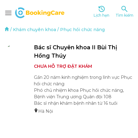
Lịch hẹn
Tìm kiếm
/
Khám chuyên khoa
/
Phục hồi chức năng
Bác sĩ Chuyên khoa II Bùi Thị 
Hồng Thúy
CHƯA HỖ TRỢ ĐẶT KHÁM
Gần 20 năm kinh nghiệm trong lĩnh vực Phục 
hồi chức năng

Phó chủ nhiệm khoa Phục hồi chức năng, 
Bệnh viện Trung ương Quân đội 108

Bác sĩ nhận khám bệnh nhân từ 16 tuổi
Hà Nội