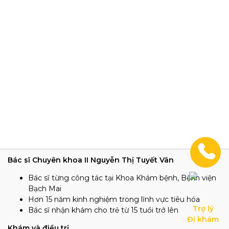
Bác sĩ Chuyên khoa II Nguyễn Thị Tuyết Vân
Bác sĩ từng công tác tại Khoa Khám bệnh, Bệnh viện
Bạch Mai
Hơn 15 năm kinh nghiệm trong lĩnh vực tiêu hóa
Trợ lý

Bác sĩ nhận khám cho trẻ từ 15 tuổi trở lên
Đi khám
Khám và điều trị