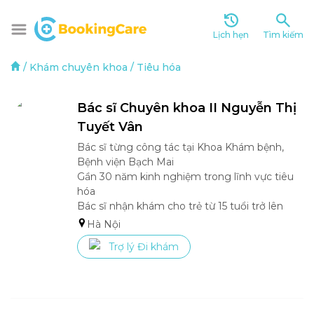
Lịch hẹn
Tìm kiếm
/
Khám chuyên khoa
/
Tiêu hóa
Bác sĩ Chuyên khoa II Nguyễn Thị 
Tuyết Vân 
Bác sĩ từng công tác tại Khoa Khám bệnh, 
Bệnh viện Bạch Mai

Gần 30 năm kinh nghiệm trong lĩnh vực tiêu 
hóa

Bác sĩ nhận khám cho trẻ từ 15 tuổi trở lên 
Hà Nội
Trợ lý Đi khám