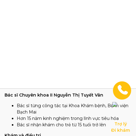
Bác sĩ Chuyên khoa II Nguyễn Thị Tuyết Vân
Bác sĩ từng công tác tại Khoa Khám bệnh, Bệnh viện
Bạch Mai
Hơn 15 năm kinh nghiệm trong lĩnh vực tiêu hóa
Trợ lý

Bác sĩ nhận khám cho trẻ từ 15 tuổi trở lên
Đi khám
Khám và điều trị