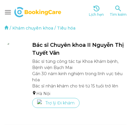
Lịch hẹn
Tìm kiếm
/
Khám chuyên khoa
/
Tiêu hóa
Bác sĩ Chuyên khoa II Nguyễn Thị 
Tuyết Vân 
Bác sĩ từng công tác tại Khoa Khám bệnh, 
Bệnh viện Bạch Mai

Gần 30 năm kinh nghiệm trong lĩnh vực tiêu 
hóa

Bác sĩ nhận khám cho trẻ từ 15 tuổi trở lên 
Hà Nội
Trợ lý Đi khám