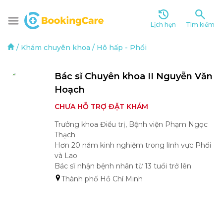
Lịch hẹn
Tìm kiếm
/
Khám chuyên khoa
/
Hô hấp - Phổi
Bác sĩ Chuyên khoa II Nguyễn Văn 
Hoạch
CHƯA HỖ TRỢ ĐẶT KHÁM
Trưởng khoa Điều trị, Bệnh viện Phạm Ngọc 
Thạch

Hơn 20 năm kinh nghiệm trong lĩnh vực Phổi 
và Lao

Bác sĩ nhận bệnh nhân từ 13 tuổi trở lên
Thành phố Hồ Chí Minh