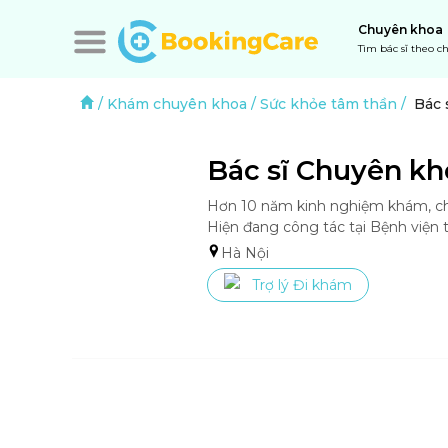
Chuyên khoa
Tìm bác sĩ theo 
/
Khám chuyên khoa
/
Sức khỏe tâm thần
/
Bác 
Bác sĩ Chuyên k
Hơn 10 năm kinh nghiệm khám, chẩ
Hà Nội
Trợ lý Đi khám