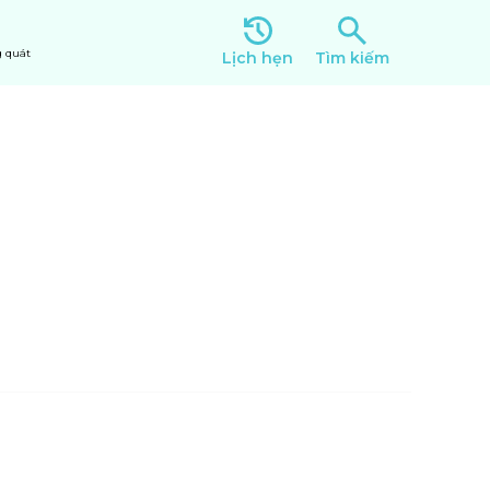
 quát
Lịch hẹn
Tìm kiếm