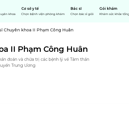
Cơ sở y tế
Bác sĩ
Gói khám
chuyên khoa
Chọn bệnh viện phòng khám
Chọn bác sĩ giỏi
Khám sức khỏe tổng
sĩ Chuyên khoa II Phạm Công Huân
hoa II Phạm Công Huân
n đoán và chữa trị các bệnh lý về Tâm thần
