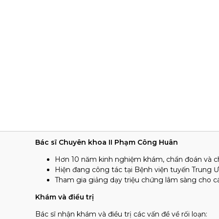
Bác sĩ Chuyên khoa II Phạm Công Huân
Hơn 10 năm kinh nghiệm khám, chẩn đoán và chữ
Hiện đang công tác tại Bệnh viện tuyến Trung 
Tham gia giảng dạy triệu chứng lâm sàng cho c
Khám và điều trị
Bác sĩ nhận khám và điều trị các vấn đề về rối loạn: