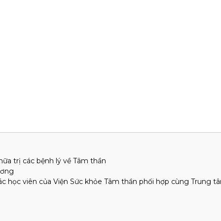
a trị các bệnh lý về Tâm thần
Ương
ác học viên của Viện Sức khỏe Tâm thần phối hợp cùng Trung t