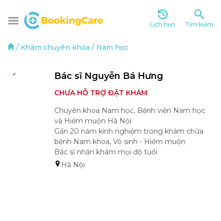
Lịch hẹn
Tìm kiếm
/
Khám chuyên khoa
/
Nam học
Bác sĩ Nguyễn Bá Hưng
CHƯA HỖ TRỢ ĐẶT KHÁM
Chuyên khoa Nam học, Bệnh viện Nam học 
và Hiếm muộn Hà Nội

Gần 20 năm kinh nghiệm trong khám chữa 
bệnh Nam khoa, Vô sinh - Hiếm muộn

Bác sĩ nhận khám mọi độ tuổi 
Hà Nội