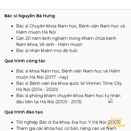
Bác sĩ Nguyễn Bá Hưng
Bác sĩ Chuyên khoa Nam học, Bệnh viện Nam học và
Hiếm muộn Hà Nội
Gần 20 năm kinh nghiệm trong Khám chữa bệnh
Nam khoa, Vô sinh - Hiếm muộn
Bác sĩ nhận khám mọi độ tuổi
Quá trình công tác
Bác sĩ khoa Nam học, Bệnh viện Nam học và Hiếm
muộn Hà Nội (2017 - nay)
Bác sĩ Bệnh viện Đa khoa quốc tế Vinmec Time City
Hà Nội (2014 - 2020)
Bác sĩ phòng khám chuyên khoa Nam học tư nhân
đầu tiên tại Hà Nội (2003 - 2013)
Quá trình đào tạo
Trợ lý

Tốt nghiệp Bác sĩ Đa khoa, Đại học Y Hà Nội (2003)
Đi khám
Tham gia các khóa học cơ bản, nâng cao về Nam