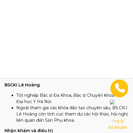
BSCKI Lê Hoàng
Tốt nghiệp Bác sĩ Đa Khoa, Bác sĩ Chuyên khoa I tại
Đại học Y Hà Nội
Ngoài tham gia các khóa đào tạo chuyên sâu, BS.CK.I
Lê Hoàng còn tích cực tham dự các hội thảo, hội nghị
liên quan đến Sản Phụ khoa.
Trợ lý

Đi khám
Nhận khám và điều trị