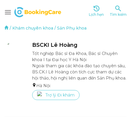
Lịch hẹn
Tìm kiếm
/
Khám chuyên khoa
/
Sản Phụ khoa
BSCKI Lê Hoàng 
Tốt nghiệp Bác sĩ Đa Khoa, Bác sĩ Chuyên 
khoa I tại Đại học Y Hà Nội

Ngoài tham gia các khóa đào tạo chuyên sâu, 
BS.CK.I Lê Hoàng còn tích cực tham dự các 
hội thảo, hội nghị liên quan đến Sản Phụ khoa.
Hà Nội
Trợ lý Đi khám