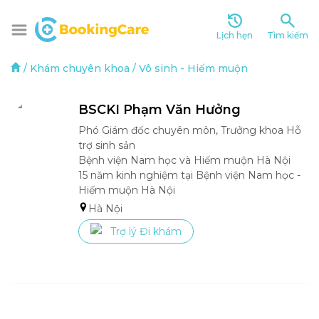
Lịch hẹn
Tìm kiếm
/
Khám chuyên khoa
/
Vô sinh - Hiếm muộn
BSCKI Phạm Văn Hưởng
Phó Giám đốc chuyên môn, Trưởng khoa Hỗ 
trợ sinh sản

Bệnh viện Nam học và Hiếm muộn Hà Nội

15 năm kinh nghiệm tại Bệnh viện Nam học - 
Hiếm muộn Hà Nội
Hà Nội
Trợ lý Đi khám