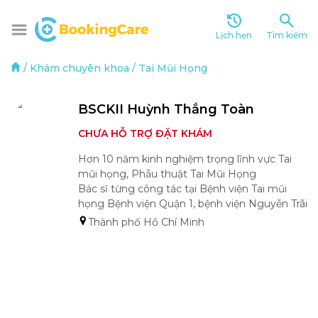
Lịch hẹn
Tìm kiếm
/
Khám chuyên khoa
/
Tai Mũi Họng
BSCKII Huỳnh Thắng Toàn 
CHƯA HỖ TRỢ ĐẶT KHÁM
Hơn 10 năm kinh nghiệm trọng lĩnh vực Tai 
mũi họng, Phẫu thuật Tai Mũi Họng

Bác sĩ từng công tác tại Bệnh viện Tai mũi 
họng Bệnh viện Quận 1, bệnh viện Nguyễn Trãi 
Thành phố Hồ Chí Minh