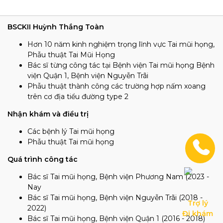
BSCKII Huỳnh Thắng Toàn
Hơn 10 năm kinh nghiệm trọng lĩnh vực Tai mũi họng,
Phẫu thuật Tai Mũi Họng
Bác sĩ từng công tác tại Bệnh viện Tai mũi họng Bệnh
viện Quận 1, Bệnh viện Nguyễn Trãi
Phẫu thuật thành công các trường hợp nấm xoang
trên cơ địa tiểu đường type 2
Nhận khám và điều trị
Các bệnh lý Tai mũi họng
Phẫu thuật Tai mũi họng
Quá trình công tác
Bác sĩ Tai mũi họng, Bệnh viện Phương Nam (2023 -
Nay
Bác sĩ Tai mũi họng, Bệnh viện Nguyễn Trãi (2018 -
Trợ lý

2022)
Đi khám
Bác sĩ Tai mũi họng, Bệnh viện Quận 1 (2016 - 2018)