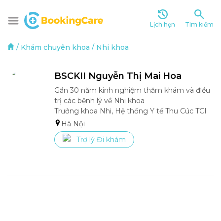
Lịch hẹn
Tìm kiếm
/
Khám chuyên khoa
/
Nhi khoa
BSCKII Nguyễn Thị Mai Hoa
Gần 30 năm kinh nghiệm thăm khám và điều 
trị các bệnh lý về Nhi khoa

Trưởng khoa Nhi, Hệ thống Y tế Thu Cúc TCI
Hà Nội
Trợ lý Đi khám