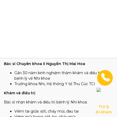
Bác sĩ Chuyên khoa II Nguyễn Thị Mai Hoa
Gần 30 năm kinh nghiệm thăm khám và điều trị các
bệnh lý về Nhi khoa
Trưởng khoa Nhi, Hệ thống Y tế Thu Cúc TCI
Khám và điều trị
Bác sĩ nhận khám và điều trị bệnh lý Nhi khoa:
Trợ lý

Viêm tai giữa: sốt, chảy mũi, đau tai
Đi khám
Viêm mũi họng: sốt, ho, chảy mũi