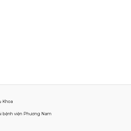
ụ Khoa
ại bệnh viện Phương Nam