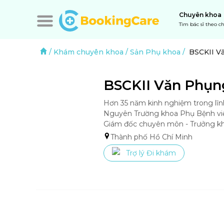
Chuyên khoa
Tìm bác sĩ theo 
/
Khám chuyên khoa
/
Sản Phụ khoa
/
BSCKII V
BSCKII Văn Phụn
Hơn 35 năm kinh nghiệm trong lĩn
Nguyên Trường khoa Phụ Bệnh việ
Giám đốc chuyên môn - Trưởng kh
Thành phố Hồ Chí Minh
Trợ lý Đi khám