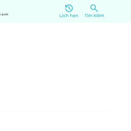
 quát
Lịch hẹn
Tìm kiếm