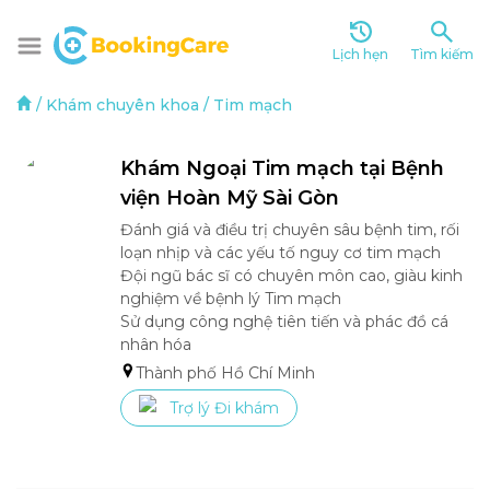
Lịch hẹn
Tìm kiếm
/
Khám chuyên khoa
/
Tim mạch
Khám Ngoại Tim mạch tại Bệnh 
viện Hoàn Mỹ Sài Gòn 
Đánh giá và điều trị chuyên sâu bệnh tim, rối 
loạn nhịp và các yếu tố nguy cơ tim mạch

Đội ngũ bác sĩ có chuyên môn cao, giàu kinh 
nghiệm về bệnh lý Tim mạch 

Sử dụng công nghệ tiên tiến và phác đồ cá 
nhân hóa 
Thành phố Hồ Chí Minh
Trợ lý Đi khám