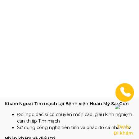
Khám Ngoại Tim mạch tại Bệnh viện Hoàn Mỹ Sài Gòn
Đội ngũ bác sĩ có chuyên môn cao, giàu kinh nghiệm
can thiệp Tim mạch
Trợ lý

Sử dụng công nghệ tiên tiến và phác đồ cá nhân hóa
Đi khám
Nhận khám và điều trị