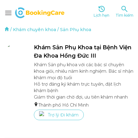
Lịch hẹn
Tìm kiếm
/
Khám chuyên khoa
/
Sản Phụ khoa
Khám Sản Phụ Khoa tại Bệnh Viện 
Đa Khoa Hồng Đức III
Khám Sản phụ khoa với các bác sĩ chuyên 
khoa giỏi, nhiều năm kinh nghiệm. Bác sĩ nhận 
khám mọi độ tuổi 

Hỗ trợ đăng ký khám trực tuyến, đặt lịch 
khám bệnh

Giảm thời gian chờ đợi, ưu tiên khám nhanh
Thành phố Hồ Chí Minh
Trợ lý Đi khám