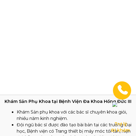
Khám Sản Phụ Khoa tại Bệnh Viện Đa Khoa Hồng Đức III
Khám Sản phụ khoa với các bác sĩ chuyên khoa giỏi,
nhiều năm kinh nghiệm.
Trợ lý

Đội ngũ bác sĩ được đào tạo bài bản tại các trường Đại
Đi khám
học, Bệnh viện có Trang thiết bị máy móc tối tân, hiện