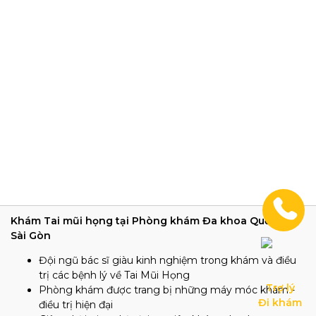
Khám Tai mũi họng tại Phòng khám Đa khoa Quốc tế
Sài Gòn
Đội ngũ bác sĩ giàu kinh nghiệm trong khám và điều
trị các bệnh lý về Tai Mũi Họng
Trợ lý

Phòng khám được trang bị những máy móc khám -
Đi khám
điều trị hiện đại