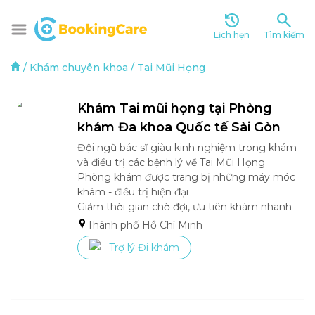
Lịch hẹn
Tìm kiếm
/
Khám chuyên khoa
/
Tai Mũi Họng
Khám Tai mũi họng tại Phòng 
khám Đa khoa Quốc tế Sài Gòn
Đội ngũ bác sĩ giàu kinh nghiệm trong khám 
và điều trị các bệnh lý về Tai Mũi Họng

Phòng khám được trang bị những máy móc 
khám - điều trị hiện đại

Giảm thời gian chờ đợi, ưu tiên khám nhanh
Thành phố Hồ Chí Minh
Trợ lý Đi khám