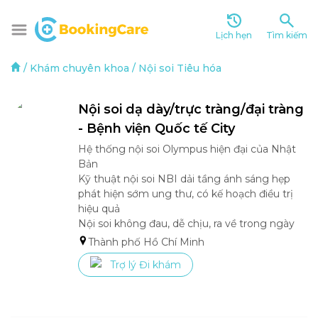
Lịch hẹn
Tìm kiếm
/
Khám chuyên khoa
/
Nội soi Tiêu hóa
Nội soi dạ dày/trực tràng/đại tràng 
- Bệnh viện Quốc tế City
Hệ thống nội soi Olympus hiện đại của Nhật 
Bản

Kỹ thuật nội soi NBI dải tầng ánh sáng hẹp 
phát hiện sớm ung thư, có kế hoạch điều trị 
hiệu quả

Nội soi không đau, dễ chịu, ra về trong ngày
Thành phố Hồ Chí Minh
Trợ lý Đi khám