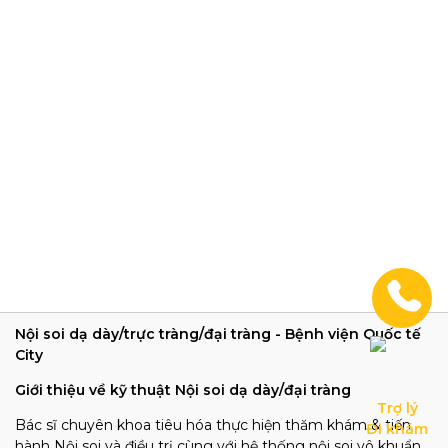
Nội soi dạ dày/trực tràng/đại tràng - Bệnh viện Quốc tế
City
Giới thiệu về kỹ thuật Nội soi dạ dày/đại tràng
Trợ lý

Bác sĩ chuyên khoa tiêu hóa thực hiện thăm khám & tiến
Đi khám
hành Nội soi và điều trị cùng với hệ thống nội soi vô khuẩn,