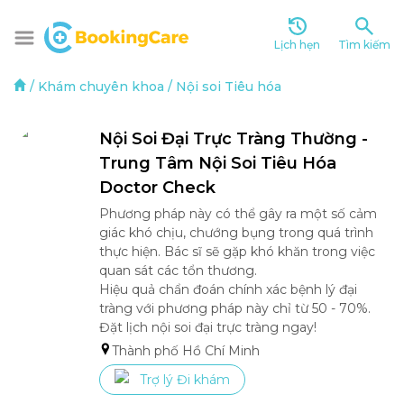
Lịch hẹn
Tìm kiếm
/
Khám chuyên khoa
/
Nội soi Tiêu hóa
Nội Soi Đại Trực Tràng Thường - 
Trung Tâm Nội Soi Tiêu Hóa 
Doctor Check
Phương pháp này có thể gây ra một số cảm 
giác khó chịu, chướng bụng trong quá trình 
thực hiện. Bác sĩ sẽ gặp khó khăn trong việc 
quan sát các tổn thương.

Hiệu quả chẩn đoán chính xác bệnh lý đại 
tràng với phương pháp này chỉ từ 50 - 70%.

Đặt lịch nội soi đại trực tràng ngay!
Thành phố Hồ Chí Minh
Trợ lý Đi khám