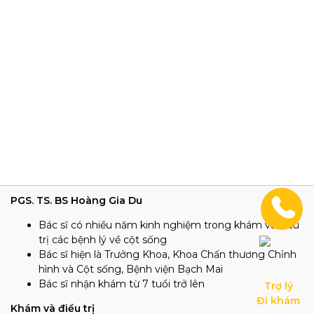
PGS. TS. BS Hoàng Gia Du
Bác sĩ có nhiều năm kinh nghiệm trong khám và điều
trị các bệnh lý về cột sống
Bác sĩ hiện là Trưởng Khoa, Khoa Chấn thương Chỉnh
hình và Cột sống, Bệnh viện Bạch Mai
Bác sĩ nhận khám từ 7 tuổi trở lên
Trợ lý

Đi khám
Khám và điều trị