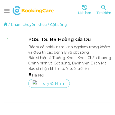
Lịch hẹn
Tìm kiếm
/
Khám chuyên khoa
/
Cột sống
PGS. TS. BS Hoàng Gia Du
Bác sĩ có nhiều năm kinh nghiệm trong khám 
và điều trị các bệnh lý về cột sống

Bác sĩ hiện là Trưởng Khoa, Khoa Chấn thương 
Chỉnh hình và Cột sống, Bệnh viện Bạch Mai

Bác sĩ nhận khám từ 7 tuổi trở lên
Hà Nội
Trợ lý Đi khám