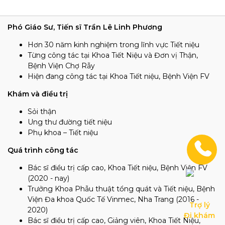
Phó Giáo Sư, Tiến sĩ Trần Lê Linh Phương
Hơn 30 năm kinh nghiệm trong lĩnh vực Tiết niệu
Từng công tác tại Khoa Tiết Niệu và Đơn vị Thận,
Bệnh Viện Chợ Rẫy
Hiện đang công tác tại Khoa Tiết niệu, Bệnh Viện FV
Khám và điều trị
Sỏi thận
Ung thư đường tiết niệu
Phụ khoa – Tiết niệu
Quá trình công tác
Bác sĩ điều trị cấp cao, Khoa Tiết niệu, Bệnh Viện FV
(2020 - nay)
Trưởng Khoa Phẫu thuật tổng quát và Tiết niệu, Bệnh
Viện Đa khoa Quốc Tế Vinmec, Nha Trang (2016 -
Trợ lý

2020)
Đi khám
Bác sĩ điều trị cấp cao, Giảng viên, Khoa Tiết Niệu,