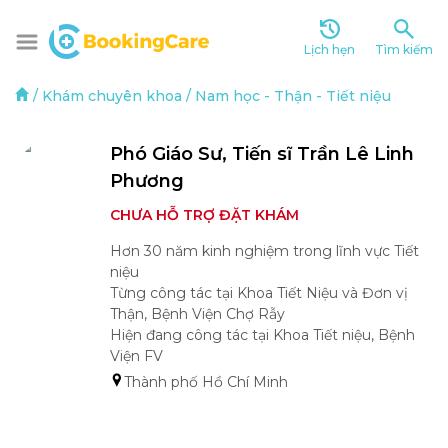
Lịch hẹn
Tìm kiếm
/
Khám chuyên khoa
/
Nam học
-
Thận - Tiết niệu
Phó Giáo Sư, Tiến sĩ Trần Lê Linh 
Phương 
CHƯA HỖ TRỢ ĐẶT KHÁM
Hơn 30 năm kinh nghiệm trong lĩnh vực Tiết 
niệu

Từng công tác tại Khoa Tiết Niệu và Đơn vị 
Thận, Bệnh Viện Chợ Rẫy

Hiện đang công tác tại Khoa Tiết niệu, Bệnh 
Viện FV 
Thành phố Hồ Chí Minh