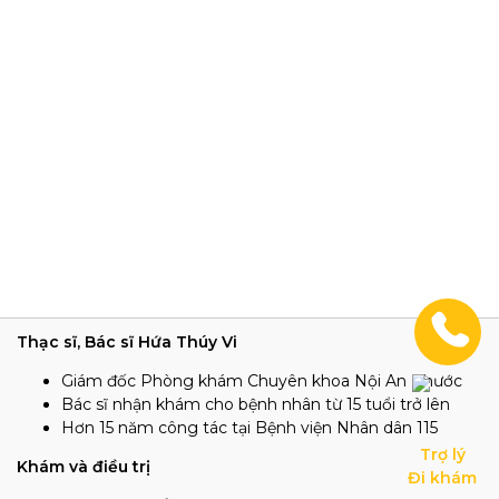
Thạc sĩ, Bác sĩ Hứa Thúy Vi
Giám đốc Phòng khám Chuyên khoa Nội An Phước
Bác sĩ nhận khám cho bệnh nhân từ 15 tuổi trở lên
Hơn 15 năm công tác tại Bệnh viện Nhân dân 115
Trợ lý

Khám và điều trị
Đi khám