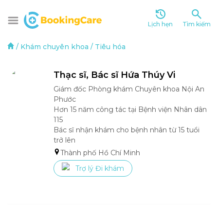
Lịch hẹn
Tìm kiếm
/
Khám chuyên khoa
/
Tiêu hóa
Thạc sĩ, Bác sĩ Hứa Thúy Vi
Giám đốc Phòng khám Chuyên khoa Nội An 
Phước

Hơn 15 năm công tác tại Bệnh viện Nhân dân 
115

Bác sĩ nhận khám cho bệnh nhân từ 15 tuổi 
trở lên
Thành phố Hồ Chí Minh
Trợ lý Đi khám