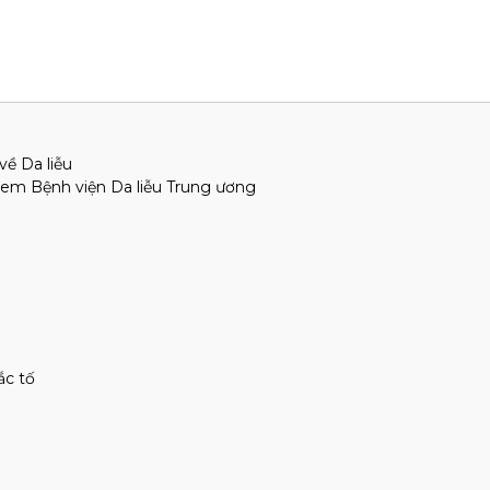
về Da liễu
ẻ em Bệnh viện Da liễu Trung ương
ắc tố