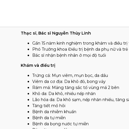
Thạc sĩ, Bác sĩ Nguyễn Thùy Linh
Gần 15 năm kinh nghiệm trong khám và điều trị 
Phó Trưởng khoa Điều trị bệnh da phụ nữ và tr
Bác sĩ nhận bệnh nhân ở mọi độ tuổi
Khám và điều trị
Trứng cá: Mụn viêm, mụn bọc, da dầu
Viêm da cơ địa: Da khô đỏ, bong vảy
Rám má: Mảng tăng sắc tố vùng má 2 bên
Khô da: Da khô, nhiều nếp nhăn
Lão hóa da: Da khô sạm, nếp nhăn nhiều, tăng s
Tăng tiết mồ hôi
Bệnh da nhiễm khuẩn
Bệnh da tự miễn
Bệnh da bọng nước tự miễn