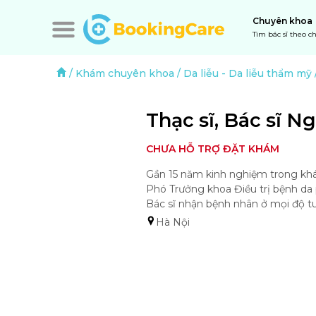
Chuyên khoa
Tìm bác sĩ theo 
/
Khám chuyên khoa
/
Da liễu
-
Da liễu thẩm mỹ
Thạc sĩ, Bác sĩ 
CHƯA HỖ TRỢ ĐẶT KHÁM
Gần 15 năm kinh nghiệm trong khám 
Phó Trưởng khoa Điều trị bệnh da 
Bác sĩ nhận bệnh nhân ở mọi độ t
Hà Nội