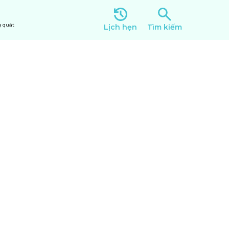
 quát
Lịch hẹn
Tìm kiếm