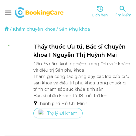
Lịch hẹn
Tìm kiếm
/
Khám chuyên khoa
/
Sản Phụ khoa
Thầy thuốc Ưu tú, Bác sĩ Chuyên 
khoa I Nguyễn Thị Huỳnh Mai
Gần 35 năm kinh nghiệm trong lĩnh vực khám 
và điều trị Sản phụ khoa

Tham gia công tác giảng dạy các lớp cấp cứu 
sản khoa và điều trị phụ khoa trong chương 
trình chăm sóc sức khỏe sinh sản

Thành phố Hồ Chí Minh
Trợ lý Đi khám