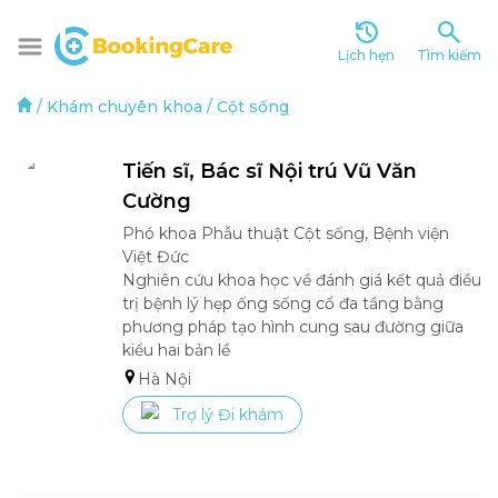
Lịch hẹn
Tìm kiếm
/
Khám chuyên khoa
/
Cột sống
Tiến sĩ, Bác sĩ Nội trú Vũ Văn 
Cường
Phó khoa Phẫu thuật Cột sống, Bệnh viện 
Việt Đức

Nghiên cứu khoa học về đánh giá kết quả điều 
trị bệnh lý hẹp ống sống cổ đa tầng bằng 
phương pháp tạo hình cung sau đường giữa 
kiểu hai bản lề
Hà Nội
Trợ lý Đi khám