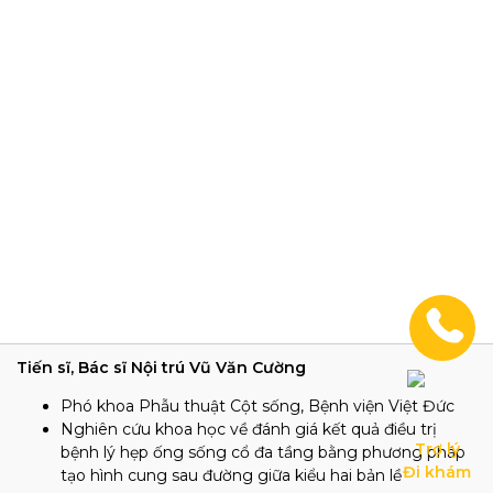
Tiến sĩ, Bác sĩ Nội trú Vũ Văn Cường
Phó khoa Phẫu thuật Cột sống, Bệnh viện Việt Đức
Nghiên cứu khoa học về đánh giá kết quả điều trị
Trợ lý

bệnh lý hẹp ống sống cổ đa tầng bằng phương pháp
Đi khám
tạo hình cung sau đường giữa kiểu hai bản lề