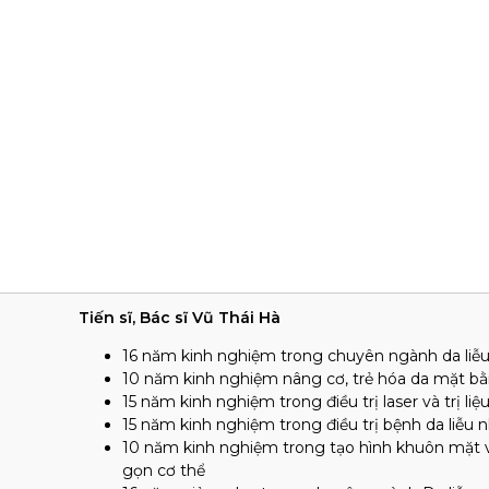
Tiến sĩ, Bác sĩ Vũ Thái Hà
16 năm kinh nghiệm trong chuyên ngành da liễu v
10 năm kinh nghiệm nâng cơ, trẻ hóa da mặt bằ
15 năm kinh nghiệm trong điều trị laser và trị liệ
15 năm kinh nghiệm trong điều trị bệnh da liễu nh
10 năm kinh nghiệm trong tạo hình khuôn mặt và 
gọn cơ thể