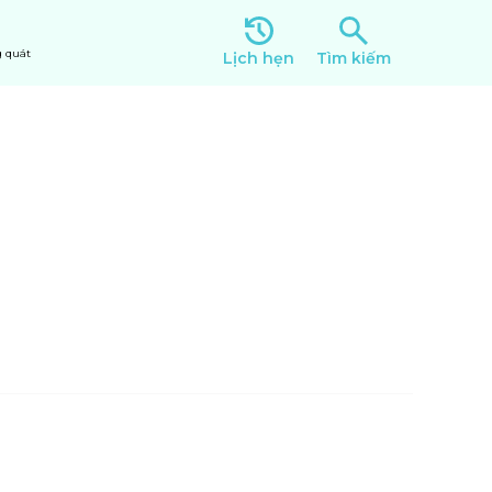
 quát
Lịch hẹn
Tìm kiếm