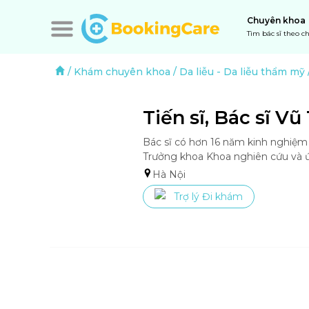
Chuyên khoa
Tìm bác sĩ theo 
/
Khám chuyên khoa
/
Da liễu
-
Da liễu thẩm mỹ
Tiến sĩ, Bác sĩ Vũ
Bác sĩ có hơn 16 năm kinh nghiệm t
Trưởng khoa Khoa nghiên cứu và ứ
Hà Nội
Trợ lý Đi khám