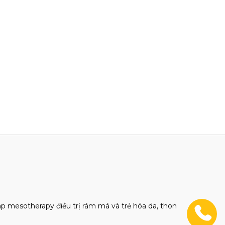
áp mesotherapy điều trị rám má và trẻ hóa da, thon