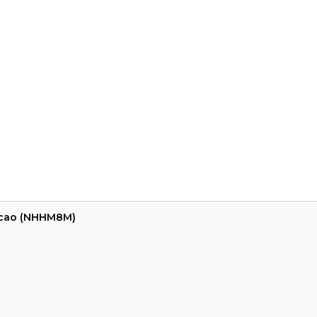
 cao (NHHM8M)