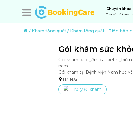
Chuyên khoa
Tìm bác sĩ theo 
/
Khám tổng quát
/
Khám tổng quát
-
Tiền hôn 
Gói khám sức kh
Gói khám bao gồm các xét nghiệm đá
nam.

Gói khám tại Bệnh viện Nam học v
Hà Nội
Trợ lý Đi khám