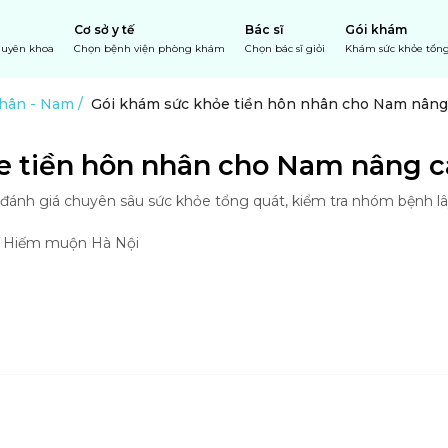
Cơ sở y tế
Bác sĩ
Gói khám
chuyên khoa
Chọn bệnh viện phòng khám
Chọn bác sĩ giỏi
Khám sức khỏe tổng
nhân
-
Nam
/
Gói khám sức khỏe tiền hôn nhân cho Nam nân
ỏe tiền hôn nhân cho Nam nâng
nh giá chuyên sâu sức khỏe tổng quát, kiểm tra nhóm bệnh lây 
à Hiếm muộn Hà Nội