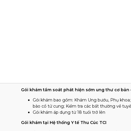
Gói khám tầm soát phát hiện sớm ung thư cơ bản 
Gói khám bao gồm: Khám Ung bướu, Phụ khoa; 12
bào cổ tử cung; Kiểm tra các bất thường về tuy
Gói khám áp dụng từ 18 tuổi trở lên
Gói khám tại Hệ thống Y tế Thu Cúc TCI