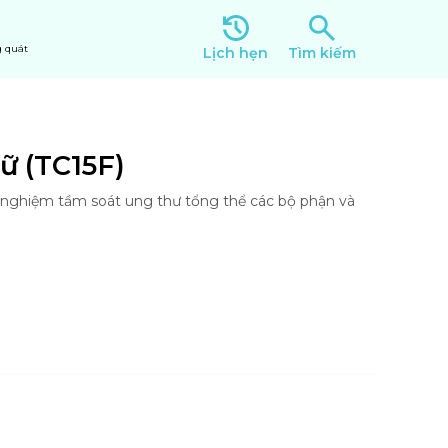
 quát
Lịch hẹn
Tìm kiếm
ữ (TC15F)
 nghiệm tầm soát ung thư tổng thể các bộ phận và 