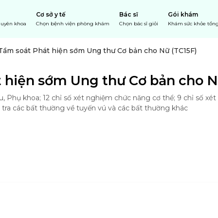
Cơ sở y tế
Bác sĩ
Gói khám
chuyên khoa
Chọn bệnh viện phòng khám
Chọn bác sĩ giỏi
Khám sức khỏe tổng
Tầm soát Phát hiện sớm Ung thư Cơ bản cho Nữ (TC15F)
 hiện sớm Ung thư Cơ bản cho N
hụ khoa; 12 chỉ số xét nghiệm chức năng cơ thể; 9 chỉ số xét
tra các bất thường về tuyến vú và các bất thường khác 

 