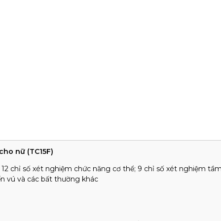
cho nữ (TC15F)
 chỉ số xét nghiệm chức năng cơ thể; 9 chỉ số xét nghiệm tầm
ến vú và các bất thường khác