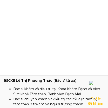
BSCKII Lê Thị Phương Thảo (Bác sĩ từ xa)
Bác sĩ khám và điều trị tại Khoa Khám Bệnh và Viện
Sức khoẻ Tâm thần, Bệnh viện Bạch Mai
Trợ lý

Bác sĩ chuyên khám và điều trị các rối loạn tâm lý,
Đi khám
tâm thần ở trẻ em và người trưởng thành