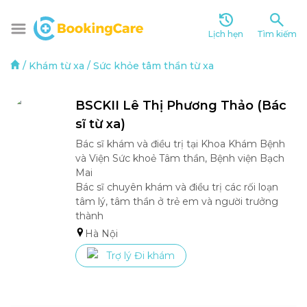
Lịch hẹn
Tìm kiếm
/
Khám từ xa
/
Sức khỏe tâm thần từ xa
BSCKII Lê Thị Phương Thảo (Bác 
sĩ từ xa)
Bác sĩ khám và điều trị tại Khoa Khám Bệnh 
và Viện Sức khoẻ Tâm thần, Bệnh viện Bạch 
Mai

Bác sĩ chuyên khám và điều trị các rối loạn 
tâm lý, tâm thần ở trẻ em và người trưởng 
thành
Hà Nội
Trợ lý Đi khám