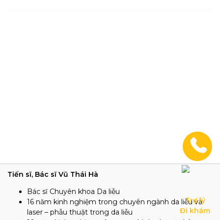
Tiến sĩ, Bác sĩ Vũ Thái Hà
Bác sĩ Chuyên khoa Da liễu
Trợ lý

16 năm kinh nghiệm trong chuyên ngành da liễu và
Đi khám
laser – phẫu thuật trong da liễu