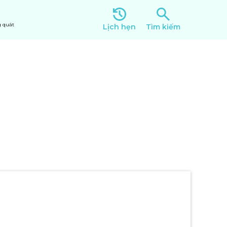
 quát
Lịch hẹn
Tìm kiếm