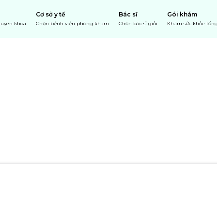
Cơ sở y tế
Bác sĩ
Gói khám
chuyên khoa
Chọn bệnh viện phòng khám
Chọn bác sĩ giỏi
Khám sức khỏe tổng