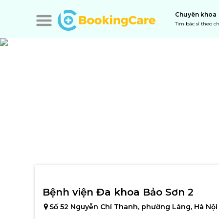
Chuyên khoa
Tìm bác sĩ theo 
Bệnh viện Đa khoa Bảo Sơn 2
Số 52 Nguyễn Chí Thanh, phường Láng, Hà Nội