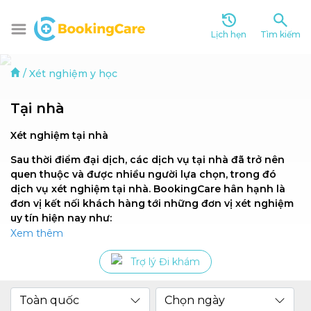
Lịch hẹn
Tìm kiếm
/
Xét nghiệm y học
Tại nhà
Xét nghiệm tại nhà
Sau thời điểm đại dịch, các dịch vụ tại nhà đã trở nên
quen thuộc và được nhiều người lựa chọn, trong đó
dịch vụ xét nghiệm tại nhà. BookingCare hân hạnh là
đơn vị kết nối khách hàng tới những đơn vị xét nghiệm
uy tín hiện nay như:
Xem thêm
- Hệ thống Y tế Medlatec
Trợ lý Đi khám
- Trung tâm xét nghiệm Diag Laboratories
- Trung tâm Xét nghiệm True Medicine
Toàn quốc
Chọn ngày