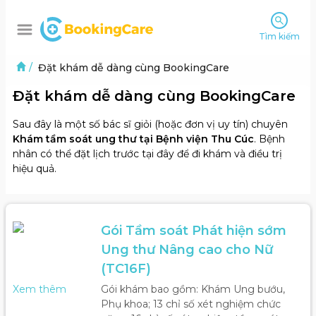
Tìm kiếm
/
Đặt khám dễ dàng cùng BookingCare
Đặt khám dễ dàng cùng BookingCare
Sau đây là một số bác sĩ giỏi (hoặc đơn vị uy tín) chuyên
Khám tầm soát ung thư tại Bệnh viện Thu Cúc
. Bệnh
nhân có thể đặt lịch trước tại đây để đi khám và điều trị
hiệu quả.
Gói Tầm soát Phát hiện sớm 
Ung thư Nâng cao cho Nữ 
(TC16F)
Xem thêm
Gói khám bao gồm: Khám Ung bướu, 
Phụ khoa; 13 chỉ số xét nghiệm chức 