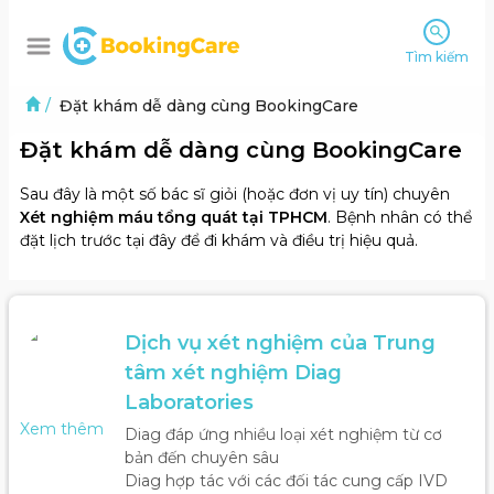
Tìm kiếm
/
Đặt khám dễ dàng cùng BookingCare
Đặt khám dễ dàng cùng BookingCare
Sau đây là một số bác sĩ giỏi (hoặc đơn vị uy tín) chuyên
Xét nghiệm máu tổng quát tại TPHCM
. Bệnh nhân có thể
đặt lịch trước tại đây để đi khám và điều trị hiệu quả.
Dịch vụ xét nghiệm của Trung 
tâm xét nghiệm Diag 
Laboratories
Xem thêm
Diag đáp ứng nhiều loại xét nghiệm từ cơ 
bản đến chuyên sâu

Diag hợp tác với các đối tác cung cấp IVD 