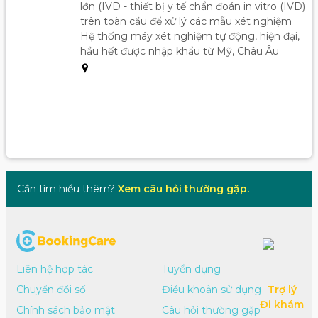
lớn (IVD - thiết bị y tế chẩn đoán in vitro (IVD) 
trên toàn cầu để xử lý các mẫu xét nghiệm

Hệ thống máy xét nghiệm tự động, hiện đại, 
hầu hết được nhập khẩu từ Mỹ, Châu Âu
Cần tìm hiểu thêm? 
Xem câu hỏi thường gặp.
Liên hệ hợp tác
Tuyển dụng
Chuyển đổi số
Điều khoản sử dụng
Trợ lý

Đi khám
Chính sách bảo mật
Câu hỏi thường gặp