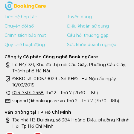
Liên hệ hợp tác
Tuyển dụng
Chuyển đổi số
Điều khoản sử dụng
Chính sách bảo mật
Câu hỏi thường gặp
Quy chế hoạt động
Sức khỏe doanh nghiệp
Công ty Cổ phần Công nghệ BookingCare
Lô B4/D21, Khu đô thị mới Cầu Giấy, Phường Cầu Giấy,
Thành phố Hà Nội
ĐKKD số: 0106790291. Sở KHĐT Hà Nội cấp ngày
16/03/2015
024-7301-2468
Thứ 2 - Thứ 7 (7h30 - 18h)
support@bookingcare.vn Thứ 2 - Thứ 7 (7h30 - 18h)
Văn phòng tại TP Hồ Chí Minh
Tòa nhà H3 Building, số 384 Hoàng Diệu, phường Khánh
Hội, Tp Hồ Chí Minh