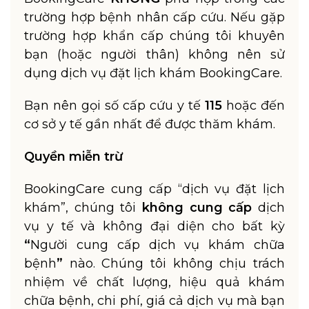
trường hợp bệnh nhân cấp cứu. Nếu gặp
trường hợp khẩn cấp chúng tôi khuyên
bạn (hoặc người thân) không nên sử
dụng dịch vụ đặt lịch khám BookingCare.
Bạn nên gọi số cấp cứu y tế
115
hoặc đến
cơ sở y tế gần nhất để được thăm khám.
Quyền miễn trừ
BookingCare cung cấp “dịch vụ đặt lịch
khám”, chúng tôi
không cung cấp
dịch
vụ y tế và không đại diện cho bất kỳ
“
Người cung cấp dịch vụ khám chữa
bệnh
”
nào. Chúng tôi không chịu trách
nhiệm về chất lượng, hiệu quả khám
chữa bệnh, chi phí, giá cả dịch vụ mà bạn