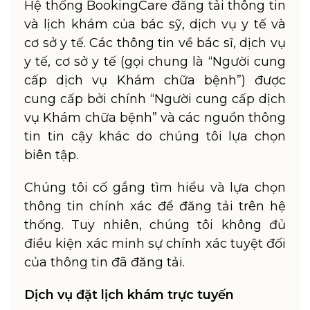
Hệ thống BookingCare đăng tải thông tin
và lịch khám của bác sỹ, dịch vụ y tế và
cơ sở y tế. Các thông tin về bác sĩ, dịch vụ
y tế, cơ sở y tế (gọi chung là “Người cung
cấp dịch vụ Khám chữa bệnh”) được
cung cấp bởi chính “Người cung cấp dịch
vụ Khám chữa bệnh” và các nguồn thông
tin tin cậy khác do chúng tôi lựa chọn
biên tập.
Chúng tôi cố gắng tìm hiểu và lựa chọn
thông tin chính xác để đăng tải trên hệ
thống. Tuy nhiên, chúng tôi không đủ
điều kiện xác minh sự chính xác tuyệt đối
của thông tin đã đăng tải.
Dịch vụ đặt lịch khám trực tuyến