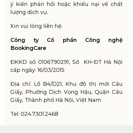
ý kiến phản hồi hoặc khiếu nại về chất
lượng dịch vụ.
Xin vui lòng liên hệ:
Công ty Cổ phần Công nghệ
BookingCare
ĐKKD số: 0106790291, Sở KH-ĐT Hà Nội
cấp ngày: 16/03/2015
Địa chỉ: Lô B4/D21, Khu đô thị mới Cầu
Giấy, Phường Dịch Vọng Hậu, Quận Cầu
Giấy, Thành phố Hà Nội, Việt Nam
Tel: 024.7301.2468