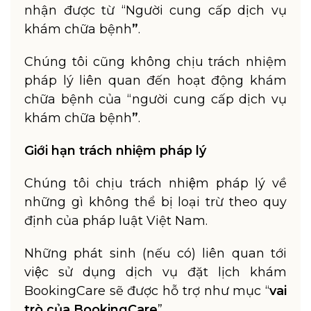
nhận được từ “Người cung cấp dịch vụ
khám chữa bệnh
”
.
Chúng tôi cũng không chịu trách nhiệm
pháp lý liên quan đến hoạt động khám
chữa bệnh của “người cung cấp dịch vụ
khám chữa bệnh
”
.
Giới hạn trách nhiệm pháp lý
Chúng tôi chịu trách nhiệm pháp lý về
những gì không thể bị loại trừ theo quy
định của pháp luật Việt Nam.
Những phát sinh (nếu có) liên quan tới
việc sử dụng dịch vụ đặt lịch khám
BookingCare sẽ được hỗ trợ như mục “
vai
trò của BookingCare
”