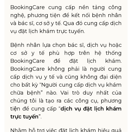
BookingCare cung cấp nền tảng công
nghệ, phương tiện để kết nối bệnh nhân
và bác sĩ, cơ sở y tế. Qua đó cung cấp dịch
vụ đặt lịch khám trực tuyến.
Bệnh nhân lựa chọn bác sĩ, dịch vụ hoặc
cơ sở y tế phù hợp trên hệ thống
BookingCare để đặt lịch khám.
BookingCare không phải là người cung
cấp dịch vụ y tế và cũng không đại diện
cho bất kỳ “Người cung cấp dịch vụ khám
chữa bệnh” nào. Vai trò duy nhất của
chúng tôi là tạo ra các công cụ, phương
tiện để cung cấp “
dịch vụ đặt lịch khám
trực tuyến
”.
Nhằm hỗ trợ việc đặt lịch khám hiệu quả