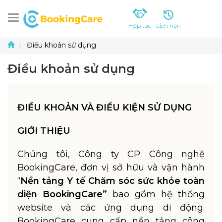
Lịch hẹn
Hợp tác
Điều khoản sử dụng
Điều khoản sử dụng
ĐIỀU KHOẢN VÀ ĐIỀU KIỆN SỬ DỤNG
GIỚI THIỆU
Chúng tôi, Công ty CP Công nghệ
BookingCare, đơn vị sở hữu và vận hành
“
Nền tảng Y tế Chăm sóc sức khỏe toàn
diện BookingCare”
bao gồm hệ thống
website và các ứng dụng di động.
BookingCare cung cấp nền tảng công