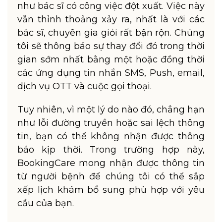
như bác sĩ có công việc đột xuất. Việc này
vẫn thỉnh thoảng xảy ra, nhất là với các
bác sĩ, chuyên gia giỏi rất bận rộn. Chúng
tôi sẽ thông báo sự thay đổi đó trong thời
gian sớm nhất bằng một hoặc đồng thời
các ứng dụng tin nhắn SMS, Push, email,
dịch vụ OTT và cuộc gọi thoại.
Tuy nhiên, vì một lý do nào đó, chẳng hạn
như lỗi đường truyền hoặc sai lệch thông
tin, bạn có thể không nhận được thông
báo kịp thời. Trong trường hợp này,
BookingCare mong nhận được thông tin
từ người bệnh để chúng tôi có thể sắp
xếp lịch khám bổ sung phù hợp với yêu
cầu của bạn.