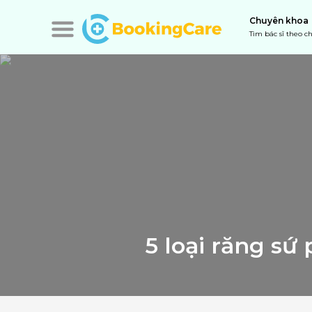
Chuyên khoa
Tìm bác sĩ theo 
5 loại răng sứ