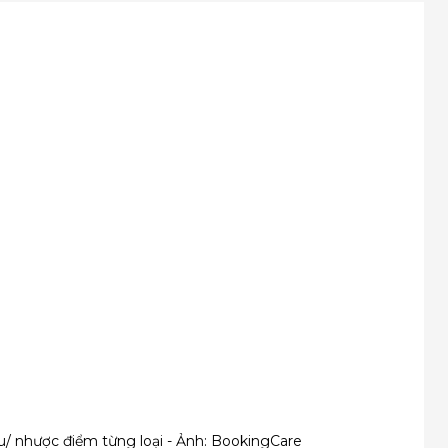
ưu/ nhược điểm từng loại - Ảnh: BookingCare